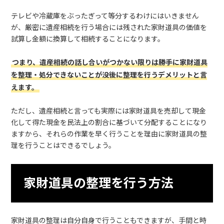
テレビや冷蔵庫をぶったぎって等分するわけにはいきません
が、厳密に遺産相続を行う場合には残された家財道具の価値を
試算し金額に換算して相続することになります。
つまり、遺産相続の話し合いがつかない限りは勝手に家財道具
を整理・処分できないことが没後に整理を行うデメリットと言
えます。
ただし、遺産相続と言っても実際には家財道具を売却して現金
化して得た現金を民法上の割合に基づいて分配することになり
ますから、それらの作業を早く行うことを理由に家財道具の整
理を行うことはできるでしょう。
家財道具の整理を行う方法
家財道具の整理は自分自身で行うこともできますが、手間と時