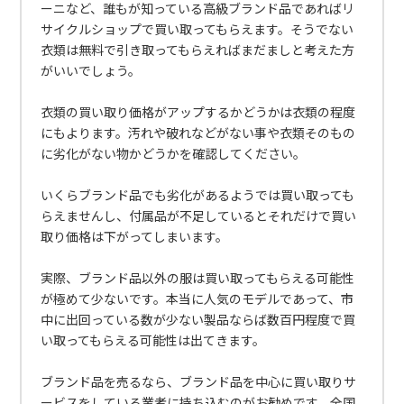
ーニなど、誰もが知っている高級ブランド品であればリ
サイクルショップで買い取ってもらえます。そうでない
衣類は無料で引き取ってもらえればまだましと考えた方
がいいでしょう。
衣類の買い取り価格がアップするかどうかは衣類の程度
にもよります。汚れや破れなどがない事や衣類そのもの
に劣化がない物かどうかを確認してください。
いくらブランド品でも劣化があるようでは買い取っても
らえませんし、付属品が不足しているとそれだけで買い
取り価格は下がってしまいます。
実際、ブランド品以外の服は買い取ってもらえる可能性
が極めて少ないです。本当に人気のモデルであって、市
中に出回っている数が少ない製品ならば数百円程度で買
い取ってもらえる可能性は出てきます。
ブランド品を売るなら、ブランド品を中心に買い取りサ
ービスをしている業者に持ち込むのがお勧めです。全国