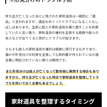
持ち主が亡くなったあとに残された家財道具は一般的に「遺
品」と言われますが、遺品をめぐってトラブルになることもし
ばしばあります。生前に故人が家財道具を譲り渡すことを約束
していたと言い張り、家財道具の権利を主張する親族や故人の
友人などが出てくると余計にトラブルが起きます。
そもそも故人の家財道具の権利は親族に移行するものであり、
誰かが形見分けの約束を主張しても契約書が作られているか遺
言書に明記されていない限りは無効です。
また形見分けは故人が亡くなって数年後に再燃する場合もあり
ますから、持ち主が亡くなった時点で家財道具を整理してトラ
ブルを防いでおく必要もあるでしょう。
家財道具を整理するタイミング