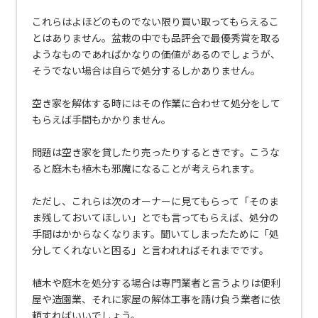
これらはよほどのものでない限り買い取ってもらえるこ
とはありません。盆栽の中でも品評会で最優秀賞を取る
ようなものであればかなりの価値があるのでしょうが、
そうでない場合は自らで処分するしかありません。
空き家を解体する時にはその作業に合わせて処分をして
もらえば手間もかかりません。
問題は空き家を貸したり売ったりするときです。こうな
ると庭木も植木も邪魔になることが考えられます。
ただし、これらは次のオーナーに見てもらって「そのま
ま残しておいてほしい」とでも言ってもらえば、処分の
手間はかからなくなります。聞いてしまったために「処
分してくれないと困る」と言われればそれまでです。
植木や庭木を処分する場合は専門業者と言うよりは便利
屋や造園業、それに家屋の解体工事を請け負う業者に依
頼すればいいでしょう。