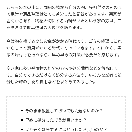
こちらの本の中に、両親の物から自分の物、先祖代々のものま
で家財や遺品整理はとても苦労したと記載があります。実家が
古くからあり、物を大切にする両親がいたという家の方は、口
をそろえて遺品整理の大変さを語ります。
今は物を捨てるのにお金がかかる時代です。ゴミの処理にこれ
からもっと費用がかかる時代になっていきます。とにかく、実
家の片付けを行うなら、早め早めの対策が必要だと感じます。
空き家に多い残置物の処分の方法や処分費用などを解説しま
す。自分でできるだけ安く処分する方法や、いろんな業者で処
分した時の手間や費用などをまとめてみました。
そのまま放置しておいても問題ないのか？
早めに処分したほうが良いのか？
より安く処分するにはどうしたら良いのか？