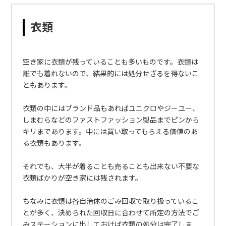
衣類
空き家に衣類が残っていることも多いものです。衣類は
誰でも着れないので、結果的には処分せざるを得ないこ
ともあります。
衣類の中にはブランド品もあればユニクロやジーユー、
しまむらなどのファストファッション製品までピンから
キリまであります。中には買い取ってもらえる価値のあ
る衣類もあります。
それでも、大半が着ることも売ることも出来ない不要な
衣類ばかりが空き家には残されます。
ちなみに衣類は各自治体のごみ回収で取り扱っているこ
とが多く、決められた回収日に合わせて所定の方法でご
みステーションに出しておけば衣類の処分は完了しま