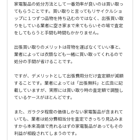
家電製品の処分方法として一番効率が良いのは買い取っ
てもらうことです。買い取りと言ってもリサイクルショ
ップに１つずつ品物を持ち込むのではなく、出張買い取
りをしている業者に空き家まで来てもらいその場で査定
をしてもらうと手間も時間もかかりません。
出張買い取りのメリットは荷物を運ばなくていい事と、
業者によっては衣類なども一緒に買い取ってくれるので
処分の手間が省けることです。
ですが、デメリットとして出張費用分だけ査定額が減額
することです。業者によっては「出張無料」と広告に記
載していますが、実際には買い取り時の査定額で調整し
ているケースがほとんどです。
また、ガラクタ程度の価値しかない家電製品が含まれて
いても、業者は処分費相当分を査定できっちり見込みま
すから本来高値で売れるはずの家電製品があってもその
利益が相殺されてしまうのです。