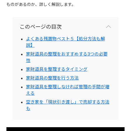
ものがあるのか、詳しく解説します。
このページの目次
よくある残置物ベスト５【処分方法も解
説】
家財道具の整理をおすすめする3つの必要
性
家財道具を整理するタイミング
家財道具の整理を行う方法
家財道具を整理しなければ管理の手間が増
える
空き家を「現状引き渡し」で売却する方法
も