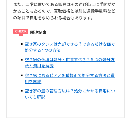
また、二階に置いてある家具はその運び出しに手間がか
かることもあるので、買取価格とは別に運搬手数料など
の項目で費用を求められる場合もあります。
関連記事
空き家のタンスは売却できる？できるだけ安価で
処分する4つの方法
空き家の仏壇は処分・供養すべき？５つの処分方
法と費用を解説
空き家にあるピアノを種類別で処分する方法と費
用を解説
空き家の畳の管理方法は？処分にかかる費用につ
いても解説