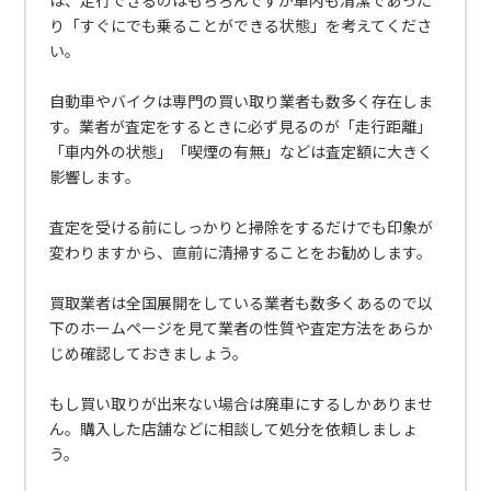
は、走行できるのはもちろんですが車内も清潔であった
り「すぐにでも乗ることができる状態」を考えてくださ
い。
自動車やバイクは専門の買い取り業者も数多く存在しま
す。業者が査定をするときに必ず見るのが「走行距離」
「車内外の状態」「喫煙の有無」などは査定額に大きく
影響します。
査定を受ける前にしっかりと掃除をするだけでも印象が
変わりますから、直前に清掃することをお勧めします。
買取業者は全国展開をしている業者も数多くあるので以
下のホームページを見て業者の性質や査定方法をあらか
じめ確認しておきましょう。
もし買い取りが出来ない場合は廃車にするしかありませ
ん。購入した店舗などに相談して処分を依頼しましょ
う。