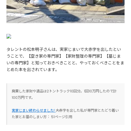
タレントの松本明子さんは、実家じまいで大赤字を出したとい
うことで、【空き家の専門家】【家財整理の専門家】【墓じま
いの専門家】と知っておきべきことと、やっておくべきことをま
とめた本を出されています。
廃棄した家財や遺品は2トントラック10回分。1回10万円したので計
100万円です。
実家じまい終わらせました!
――大赤字を出した私が専門家とたどり着い
た家とお墓のしまい方： 51ページ引用