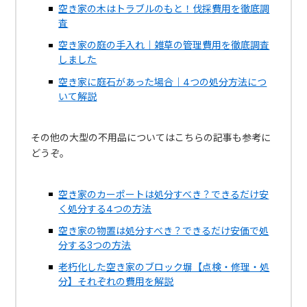
空き家の木はトラブルのもと！伐採費用を徹底調
査
空き家の庭の手入れ｜雑草の管理費用を徹底調査
しました
空き家に庭石があった場合｜4つの処分方法につ
いて解説
その他の大型の不用品についてはこちらの記事も参考に
どうぞ。
空き家のカーポートは処分すべき？できるだけ安
く処分する4つの方法
空き家の物置は処分すべき？できるだけ安価で処
分する3つの方法
老朽化した空き家のブロック塀【点検・修理・処
分】それぞれの費用を解説