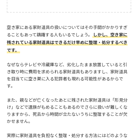
空き家にある家財道具の扱いについてはその手間がかかりすぎ
ることもあって躊躇する人もいるでしょう。
しかし、空き家に
残されている家財道具はできるだけ早めに整理・処分するべき
です。
なぜならテレビや冷蔵庫など、劣化したまま放置していると引
き取り時に費用を求められる家財道具もありますし、家財道具
を目当てに空き巣に入る犯罪者も現れる可能性があるからで
す。
また、親などが亡くなったあとに残された家財道具は「形見分
け」などで遺族がもめることもあるのでさらに扱いが難しくな
りますから、死去から時間が立たないうちに整理することが欠
かせません。
実際に家財道具を負担なく整理・処分する方法にはどのような