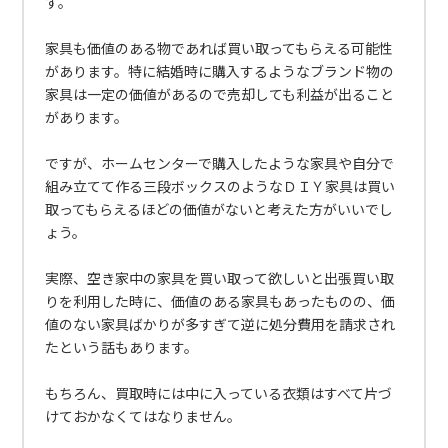
す。
家具も価値のある物であれば買い取ってもらえる可能性
があります。特に結婚時に購入するようなブランド物の
家具は一定の価値があるので売却しても利益が出ること
があります。
ですが、ホームセンターで購入したような家具や自分で
組み立てて作る三段ボックスのようなＤＩＹ家具は買い
取ってもらえるほどの価値がないと考えた方がいいでし
ょう。
実際、空き家中の家具を買い取って欲しいと出張買い取
りを利用した時に、価値のある家具もあったものの、価
値のない家具ばかりが多すぎて逆に処分費用を請求され
たという話もあります。
もちろん、買取時には中に入っている衣類はすべて片づ
けておかなくてはなりません。