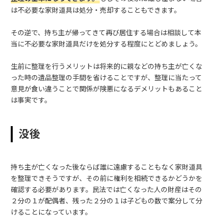
は不必要な家財道具は処分・売却することもできます。
その逆で、持ち主が帰ってきて再び居住する場合は相談して本
当に不必要な家財道具だけを処分する程度にとどめましょう。
生前に整理を行うメリットは将来的に親などの持ち主が亡くな
った時の遺品整理の手間を省けることですが、整理に当たって
意見が食い違うことで関係が険悪になるデメリットもあること
は事実です。
没後
持ち主が亡くなった後ならば誰に遠慮することもなく家財道具
を整理できそうですが、その前に権利を相続できるかどうかを
確認する必要があります。民法では亡くなった人の財産はその
２分の１が配偶者、残った２分の１は子どもの数で案分して分
けることになっています。